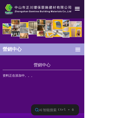
營銷中心
끀
合作夥伴
營銷網絡
售後支持
營銷中心
끀
營銷中心
资料正在添加中。。。