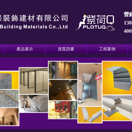
營
138
400
產品展示
資質證書
工程案例