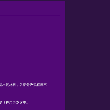
不是均質材料，各部分吸濕程度不
使變形程度更為嚴重。