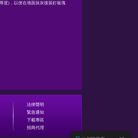
灰厚度)，以便在墻面抹灰後裝釘板塊
法律聲明
緊急通知
下載專區
招商代理