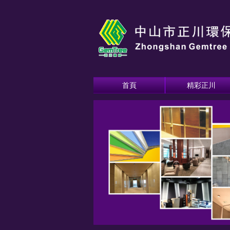
首頁
精彩正川